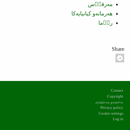
مه‌رقوٙس
ھه‌رمانه‌و كیانیایه‌كا
روٙما
Share
Footer
Contact
Copyright
نه‌خشه‌و مه‌نتێقه‌ی
Privacy policy
Cookie settings
Log in